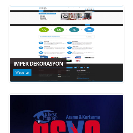
IMPER DEKORASYON
Website